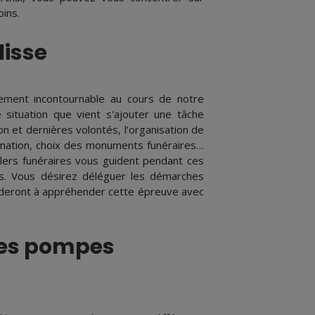
ins.
lisse
ement incontournable au cours de notre
 situation que vient s'ajouter une tâche
on et dernières volontés, l’organisation de
rémation, choix des monuments funéraires…
lers funéraires vous guident pendant ces
s. Vous désirez déléguer les démarches
ideront à appréhender cette épreuve avec
les pompes