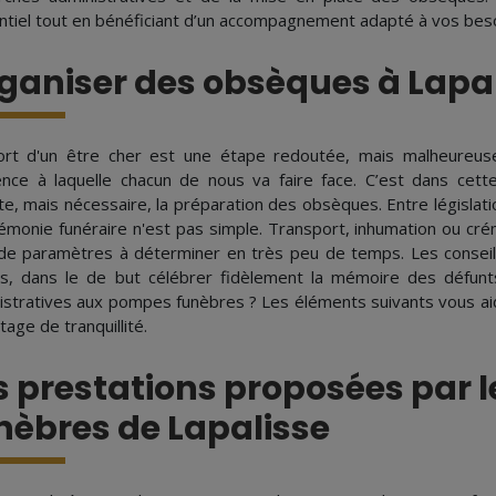
entiel tout en bénéficiant d’un accompagnement adapté à vos beso
ganiser des obsèques à Lapa
rt d'un être cher est une étape redoutée, mais malheureus
ence à laquelle chacun de nous va faire face. C’est dans cette
te, mais nécessaire, la préparation des obsèques. Entre législati
rémonie funéraire n'est pas simple. Transport, inhumation ou c
de paramètres à déterminer en très peu de temps. Les conseil
s, dans le de but célébrer fidèlement la mémoire des défunt
istratives aux pompes funèbres ? Les éléments suivants vous a
age de tranquillité.
s prestations proposées par 
nèbres de Lapalisse