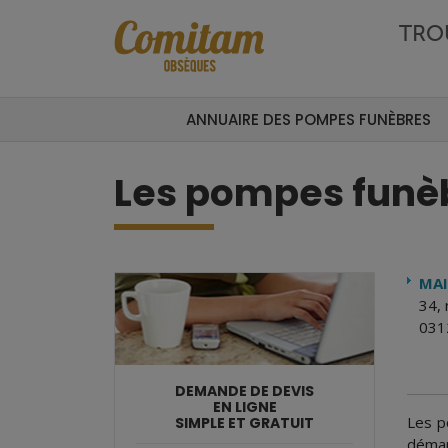
Aller au contenu principal
TRO
ANNUAIRE DES POMPES FUNÈBRES
Les pompes funèb
MAI
34, 
031
DEMANDE DE DEVIS
EN LIGNE
Les p
SIMPLE ET GRATUIT
démar