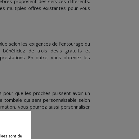
bres proposent des services différents.
es multiples offres existantes pour vous
lue selon les exigences de l'entourage du
 bénéficiez de trois devis gratuits et
 prestations. En outre, vous obtenez les
pour que les proches puissent avoir un
re tombale qui sera personnalisable selon
rémation, vous pourrez aussi personnaliser
okies sont de