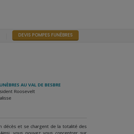
DEVIS POMPES FUNÈBRES
S
UNÈBRES AU VAL DE BESBRE
sident Roosevelt
lisse
 décès et se chargent de la totalité des
Ainsi, vous pouvez vous concentrer sur