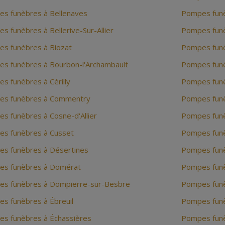
s funèbres à Bellenaves
Pompes funè
s funèbres à Bellerive-Sur-Allier
Pompes funè
s funèbres à Biozat
Pompes funè
s funèbres à Bourbon-l'Archambault
Pompes funè
s funèbres à Cérilly
Pompes funè
s funèbres à Commentry
Pompes funè
s funèbres à Cosne-d'Allier
Pompes funè
s funèbres à Cusset
Pompes funèb
s funèbres à Désertines
Pompes funè
s funèbres à Domérat
Pompes funè
s funèbres à Dompierre-sur-Besbre
Pompes funè
s funèbres à Ébreuil
Pompes funè
s funèbres à Échassières
Pompes funè