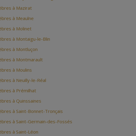
bres à Mazirat
bres à Meaulne
bres à Molinet
bres à Montaigu-le-Blin
bres à Montluçon
bres à Montmarault
bres à Moulins
res à Neuilly-le-Réal
bres à Prémilhat
bres à Quinssaines
bres à Saint-Bonnet-Tronçais
bres à Saint-Germain-des-Fossés
bres à Saint-Léon