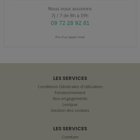
Nous vous assistons
7j / 7 de 8h à 19h
09 72 28 92 81
Prix d'un appel local
LES SERVICES
Conditions Générales d'Utilisation
Fonctionnement
Nos engagements
Lexique
Gestion des cookies
LES SERVICES
Comitam