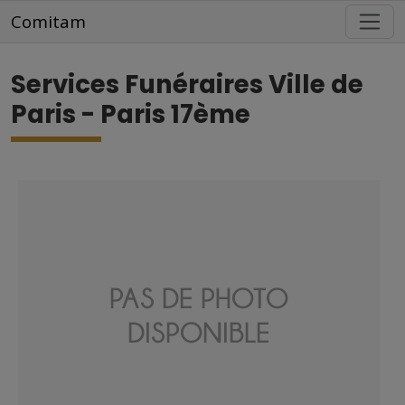
Aller au contenu principal
Comitam
Services Funéraires Ville de
Paris - Paris 17ème