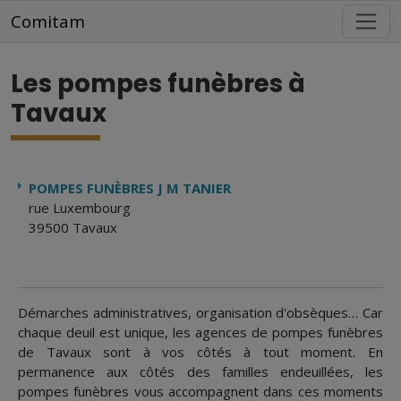
Aller au contenu principal
Comitam
Les pompes funèbres à
Tavaux
POMPES FUNÈBRES J M TANIER
rue Luxembourg
39500 Tavaux
Démarches administratives, organisation d'obsèques… Car
chaque deuil est unique, les agences de pompes funèbres
de Tavaux sont à vos côtés à tout moment. En
permanence aux côtés des familles endeuillées, les
pompes funèbres vous accompagnent dans ces moments