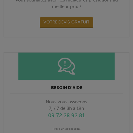
Vous souhaitez avoir les meilleures prestations au
meilleur prix ?
VOTRE DEVIS GRATUIT
BESOIN D'AIDE
Nous vous assistons
7j / 7 de 8h à 19h
09 72 28 92 81
Prix d'un appel local