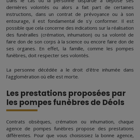
Dans le cas où la personne disparue a déposé ses
dernières volontés ou alors a fait part de certaines
instructions, dans un contrat de prévoyance ou à son
entourage, il est fondamental de s'y conformer. Il est
possible que cela concerne des indications sur la réalisation
des funérailles (crémation, inhumation) ou sa volonté de
faire don de son corps à la science ou encore faire don de
ses organes. En effet, la famille, comme les pompes
funèbres, doit respecter ses volontés.
La personne décédée a le droit d'être inhumée dans
l'agglomération où elle est morte.
Les prestations proposées par
les pompes funèbres de Déols
Contrats obsèques, crémation ou inhumation, chaque
agence de pompes funèbres propose des prestations
différentes. Pour que vous choisissiez la bonne agence,