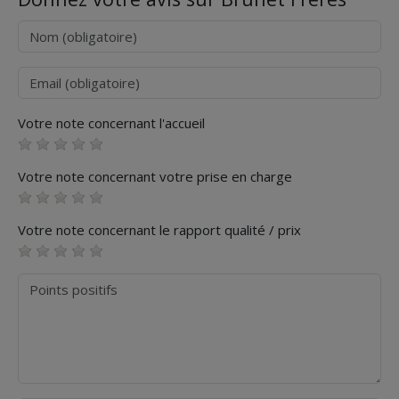
Nom
Courriel
Votre note concernant l'accueil
Votre note concernant votre prise en charge
Votre note concernant le rapport qualité / prix
Points positifs