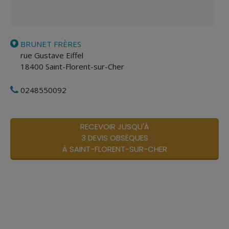
BRUNET FRÈRES
rue Gustave Eiffel
18400
Saint-Florent-sur-Cher
0248550092
RECEVOIR JUSQU'À
3 DEVIS OBSÈQUES
À SAINT-FLORENT-SUR-CHER