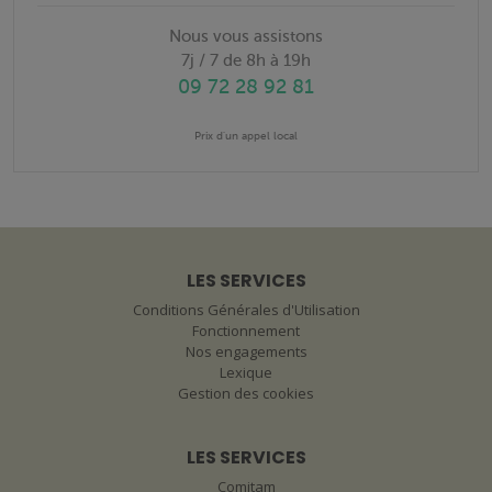
Nous vous assistons
7j / 7 de 8h à 19h
09 72 28 92 81
Prix d'un appel local
LES SERVICES
Conditions Générales d'Utilisation
Fonctionnement
Nos engagements
Lexique
Gestion des cookies
LES SERVICES
Comitam