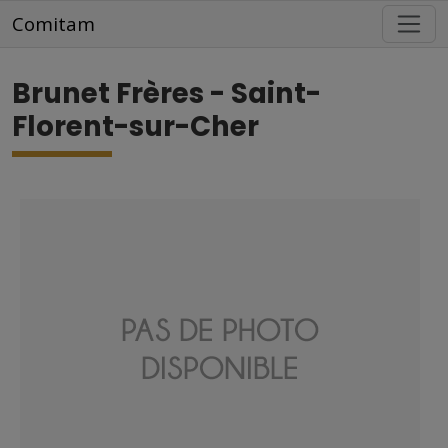
Aller au contenu principal
Comitam
Brunet Frères - Saint-
Florent-sur-Cher