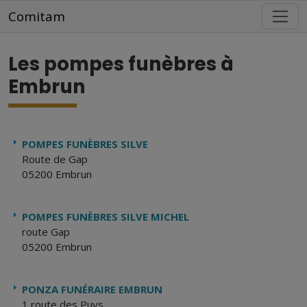
Aller au contenu principal
Comitam
Les pompes funèbres à
Embrun
POMPES FUNÈBRES SILVE
Route de Gap
05200 Embrun
POMPES FUNÈBRES SILVE MICHEL
route Gap
05200 Embrun
PONZA FUNÉRAIRE EMBRUN
1 route des Puys